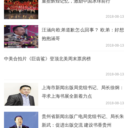
重拾辉煌记忆，激励中国冰球前行
2018-08-13
汪涵向欧弟道歉怎么回事？ 欧弟：好想
抱抱涵哥
2018-08-13
中美合拍片《巨齿鲨》登顶北美周末票房榜
2018-08-13
上海市新闻出版局党组书记、局长徐炯：
寻求上海书展全新着力点
2018-08-13
贵州省新闻出版广电局党组书记、局长朱
新武：促进出版交流 建设书香贵州