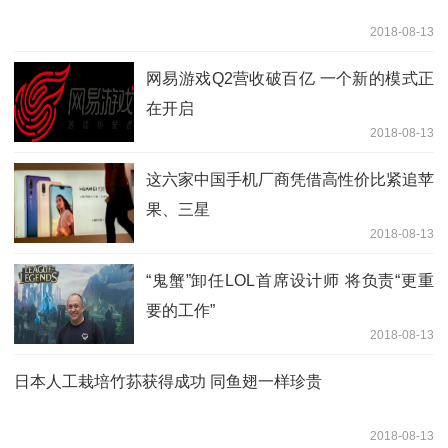
2018-08-13
网易游戏Q2营收破百亿 一个新的模式正
在开启
2018-08-13
这六家中国手机厂商凭借高性价比紧追苹
果、三星
2018-08-13
“鬼蟹”卸任LOL首席设计师 将负责“更重
要的工作”
2018-08-13
日本人工栽培竹荪获得成功 同鱼翅一样珍贵
2018-08-13