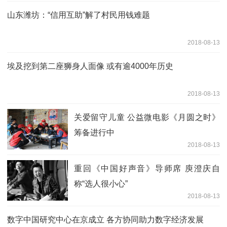
山东潍坊：“信用互助”解了村民用钱难题
2018-08-13
埃及挖到第二座狮身人面像 或有逾4000年历史
2018-08-13
关爱留守儿童 公益微电影《月圆之时》
筹备进行中
2018-08-13
重回《中国好声音》导师席 庾澄庆自
称“选人很小心”
2018-08-13
数字中国研究中心在京成立 各方协同助力数字经济发展