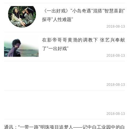
《一出好戏》"小岛奇遇"混搭"智慧喜剧"
探寻"人性难题"
2018-08-13
在影帝哥哥黄渤的调教下 张艺兴奉献
了"一出好戏"
2018-08-13
2018-08-13
2018-08-13
通讯：“一带一路”明珠项目追梦人——记中白工业园中的白