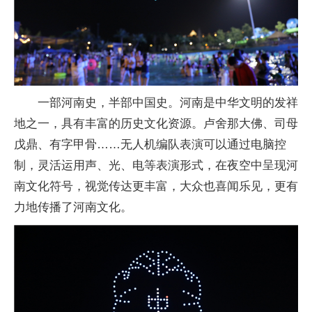
一部河南史，半部中国史。河南是中华文明的发祥
地之一，具有丰富的历史文化资源。卢舍那大佛、司母
戊鼎、有字甲骨……无人机编队表演可以通过电脑控
制，灵活运用声、光、电等表演形式，在夜空中呈现河
南文化符号，视觉传达更丰富，大众也喜闻乐见，更有
力地传播了河南文化。