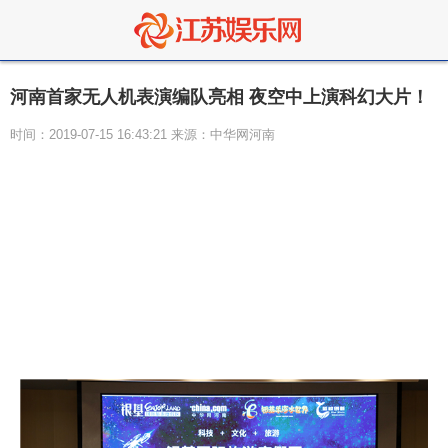
河南首家无人机表演编队亮相 夜空中上演科幻大片！
时间：2019-07-15 16:43:21 来源：中华网河南