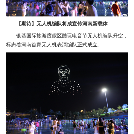
【期待】无人机编队将成宣传河南新载体
银基国际旅游度假区酷玩电音节无人机编队升空，
标志着河南首家无人机表演编队正式成立。