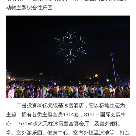
动物主题综合性乐园。
二是投资30亿元银基冰雪酒店，它以极地生态为
主题，拥有各类主题套房1314套，3151㎡国际会展中
心，1570㎡超大无柱冰雪皇宫宴会厅，及室外婚礼
亭、室外游乐园、健身中心、室内外恒温泳池等，打造