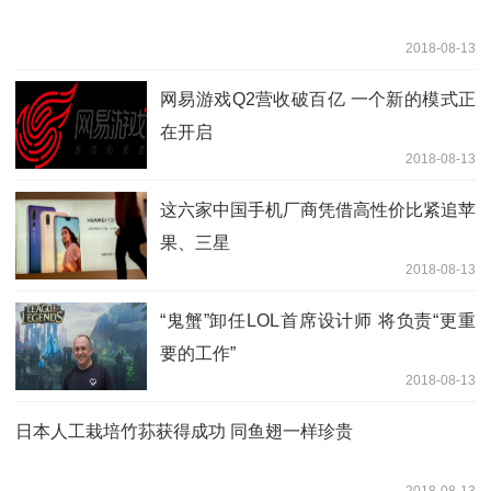
2018-08-13
网易游戏Q2营收破百亿 一个新的模式正
在开启
2018-08-13
这六家中国手机厂商凭借高性价比紧追苹
果、三星
2018-08-13
“鬼蟹”卸任LOL首席设计师 将负责“更重
要的工作”
2018-08-13
日本人工栽培竹荪获得成功 同鱼翅一样珍贵
2018-08-13