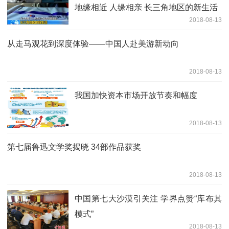
地缘相近 人缘相亲 长三角地区的新生活
2018-08-13
从走马观花到深度体验——中国人赴美游新动向
2018-08-13
我国加快资本市场开放节奏和幅度
2018-08-13
第七届鲁迅文学奖揭晓 34部作品获奖
2018-08-13
中国第七大沙漠引关注 学界点赞“库布其
模式”
2018-08-13