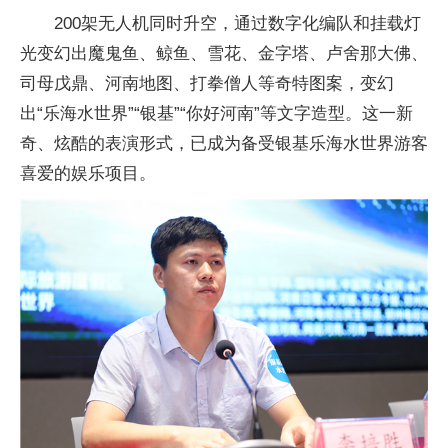
200架无人机同时升空，通过数字化编队和挂载灯
光变幻出魔鬼鱼、鲸鱼、雪花、金字塔、卢舍那大佛、
司母戊鼎、河南地图、打拳僧人等奇特图案，变幻
出“乐海水世界”“银基”“你好河南”等文字造型。这一新
奇、炫酷的表演形式，已成为备受银基乐海水世界游客
喜爱的娱乐项目。