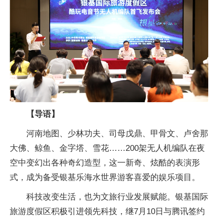
【导语】
河南地图、少林功夫、司母戊鼎、甲骨文、卢舍那
大佛、鲸鱼、金字塔、雪花……200架无人机编队在夜
空中变幻出各种奇幻造型，这一新奇、炫酷的表演形
式，成为备受银基乐海水世界游客喜爱的娱乐项目。
科技改变生活，也为文旅行业发展赋能。银基国际
旅游度假区积极引进领先科技，继7月10日与腾讯签约