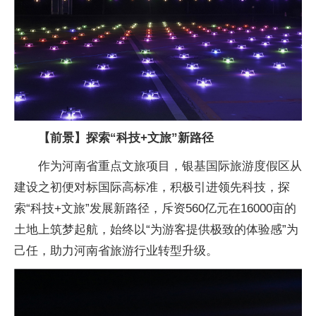
【前景】探索“科技+文旅”新路径
作为河南省重点文旅项目，银基国际旅游度假区从
建设之初便对标国际高标准，积极引进领先科技，探
索“科技+文旅”发展新路径，斥资560亿元在16000亩的
土地上筑梦起航，始终以“为游客提供极致的体验感”为
己任，助力河南省旅游行业转型升级。