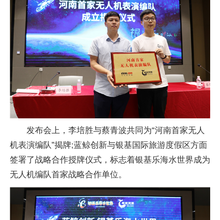
发布会上，李培胜与蔡青波共同为“河南首家无人
机表演编队”揭牌;蓝鲸创新与银基国际旅游度假区方面
签署了战略合作授牌仪式，标志着银基乐海水世界成为
无人机编队首家战略合作单位。