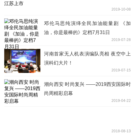
2019-10-08
邓伦马思纯演绎全民加油能量剧 《加
油，你是最棒的》定档7月31日
2019-07-28
河南首家无人机表演编队亮相 夜空中上
演科幻大片！
2019-07-15
潮向西安 时尚复兴 ——2019西安国际时
尚周精彩启幕
2019-04-22
2018-08-13