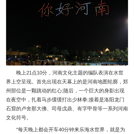
晚上21点10分，河南文化主题的编队表演在水世
界上空呈现。首先出现在天幕上的是河南地图轮廓，郑
州部位是一颗跳动的红心;随后，一个巨大的身影出现
在夜空中，扎着马步缓缓打出少林拳;接着是洛阳龙门
石窟的卢舍那大佛、司母戊鼎、有字甲骨等一系列河南
文化符号。
“每天晚上都会开车40分钟来乐海水世界，就是为